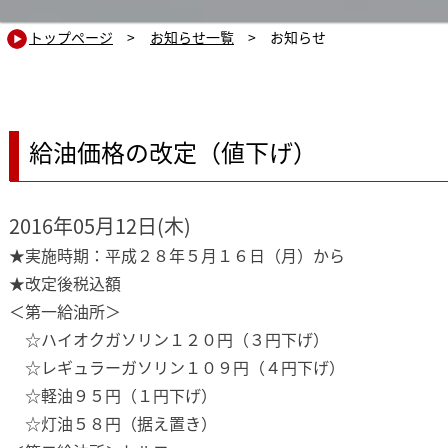
トップページ
>
お知らせ一覧
> お知らせ
給油価格の改定（値下げ）
2016年05月12日(木)
★実施時期：平成２８年５月１６日（月）から
★改定後税込額
＜第一給油所＞
☆ハイオクガソリン１２０円（３円下げ）
☆レギュラーガソリン１０９円（４円下げ）
☆軽油９５円（１円下げ）
☆灯油５８円（据え置き）