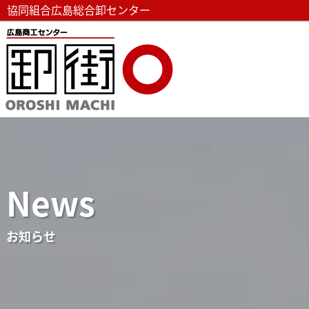
協同組合広島総合卸センター
News
お知らせ